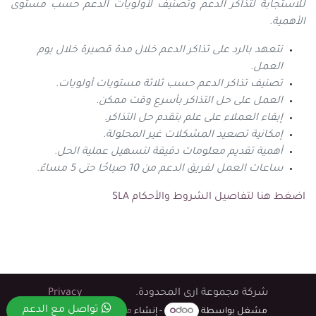
للاستجابة لتذاكر الدعم وتصنيف لأولويات الدعم حسب مستوى
الأهمية.
نتعهد بالرد على تذاكر الدعم خلال مدة قصيرة خلال يوم
العمل.
تصنيف تذاكر الدعم حسب ثلاثة مستويات أولويات.
العمل على حل التذاكر بأسرع وقت ممكن.
إبقاء العملاء على علم بتقدم حل التذاكر.
إمكانية تصعيد المشكلات غير المحلولة.
أهمية تقديم معلومات دقيقة لتسهيل عملية الحل.
ساعات العمل لفريق الدعم من 10 صباحًا حتى 5 مساءً.
اضغط هنا لتفاصيل الشروط والأحكام SLA
شركة مجموعة ارى المحدودة.
Privacy
تواصل مع الدعم
مشغل بواسطة
- إنشاء
موقع إلكتروني مجاني